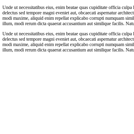
Unde ut necessitatibus eius, enim beatae quas cupiditate officia culpa 
delectus sed tempore magni eveniet aut, obcaecati aspernatur architect
modi maxime, aliquid enim repellat explicabo corrupti numquam simili
illum, modi rerum dicta quaerat accusantium aut similique facilis. Na
Unde ut necessitatibus eius, enim beatae quas cupiditate officia culpa 
delectus sed tempore magni eveniet aut, obcaecati aspernatur architect
modi maxime, aliquid enim repellat explicabo corrupti numquam simili
illum, modi rerum dicta quaerat accusantium aut similique facilis. Na