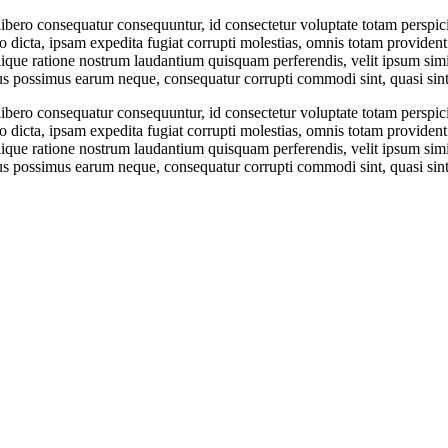
libero consequatur consequuntur, id consectetur voluptate totam perspici
o dicta, ipsam expedita fugiat corrupti molestias, omnis totam provident
que ratione nostrum laudantium quisquam perferendis, velit ipsum simi
tus possimus earum neque, consequatur corrupti commodi sint, quasi sint
libero consequatur consequuntur, id consectetur voluptate totam perspici
o dicta, ipsam expedita fugiat corrupti molestias, omnis totam provident
que ratione nostrum laudantium quisquam perferendis, velit ipsum simi
tus possimus earum neque, consequatur corrupti commodi sint, quasi sint