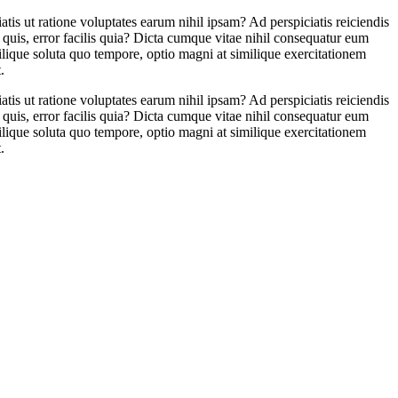
atis ut ratione voluptates earum nihil ipsam? Ad perspiciatis reiciendis
 quis, error facilis quia? Dicta cumque vitae nihil consequatur eum
lique soluta quo tempore, optio magni at similique exercitationem
.
atis ut ratione voluptates earum nihil ipsam? Ad perspiciatis reiciendis
 quis, error facilis quia? Dicta cumque vitae nihil consequatur eum
lique soluta quo tempore, optio magni at similique exercitationem
.